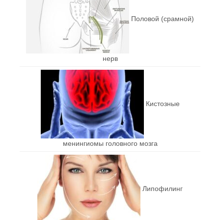
Половой (срамной)
нерв
Кистозные
менингиомы головного мозга
Липофилинг