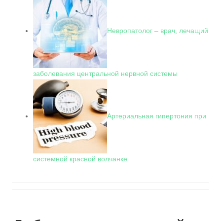
Невропатолог – врач, лечащий
заболевания центральной нервной системы
Артериальная гипертония при
системной красной волчанке