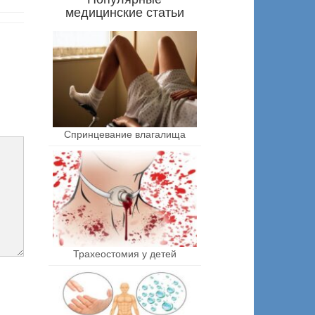
медицинские статьи
Спринцевание влагалища
Трахеостомия у детей