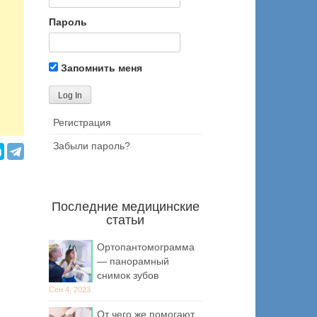
Пароль
Запомнить меня
Регистрация
Забыли пароль?
Последние медицинские
статьи
Ортопантомограмма
— панорамный
снимок зубов
Сен 4, 2023
От чего же помогают