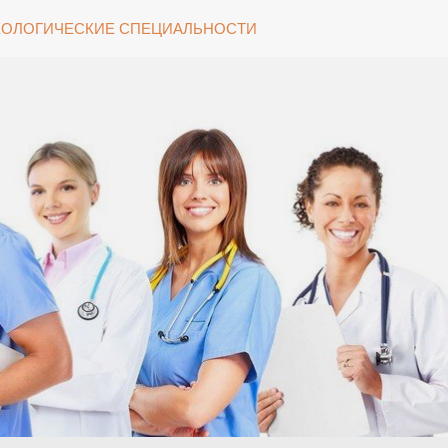
ОЛОГИЧЕСКИЕ СПЕЦИАЛЬНОСТИ