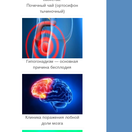
Почечный чай (ортосифон
тычиночный)
Гипогонадизм — основная
причина бесплодия
Клиника поражения лобной
доли мозга