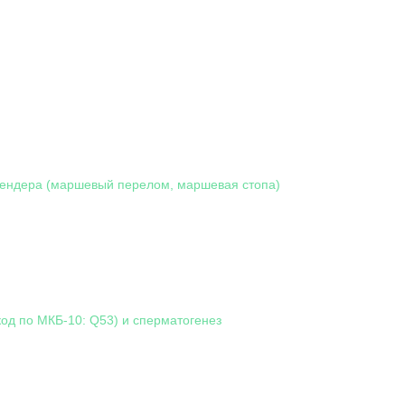
ендера (маршевый перелом, маршевая стопа)
код по МКБ-10: Q53) и сперматогенез