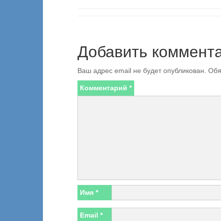
Добавить коммент
Ваш адрес email не будет опубликован.
Обя
Комментарий
*
Имя
*
Email
*