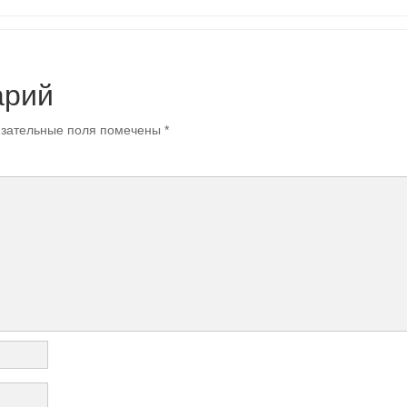
арий
зательные поля помечены
*