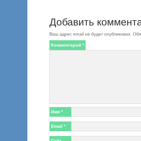
Добавить коммент
Ваш адрес email не будет опубликован.
Обя
Комментарий
*
Имя
*
Email
*
Сайт