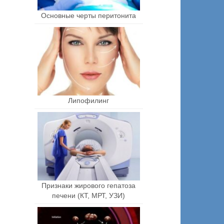
Основные черты перитонита
Липофилинг
Признаки жирового гепатоза
печени (КТ, МРТ, УЗИ)