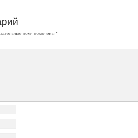
арий
зательные поля помечены
*