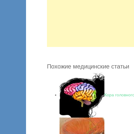
Похожие медицинские статьи
Кора головног