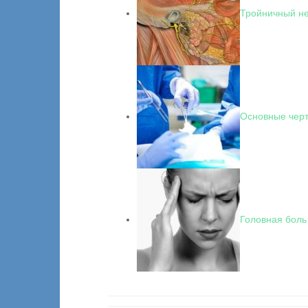
Тройничный не
Основные черт
Головная боль