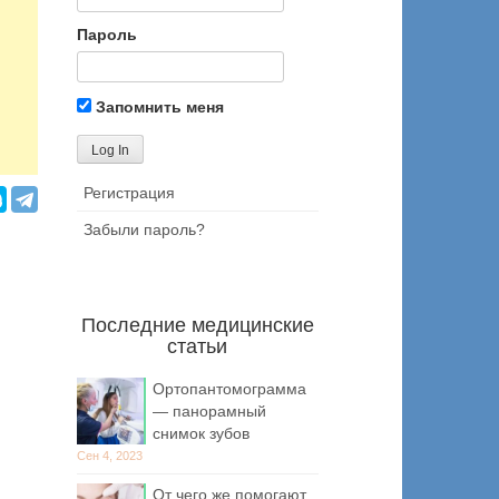
Пароль
Запомнить меня
Регистрация
Забыли пароль?
Последние медицинские
статьи
Ортопантомограмма
— панорамный
снимок зубов
Сен 4, 2023
От чего же помогают