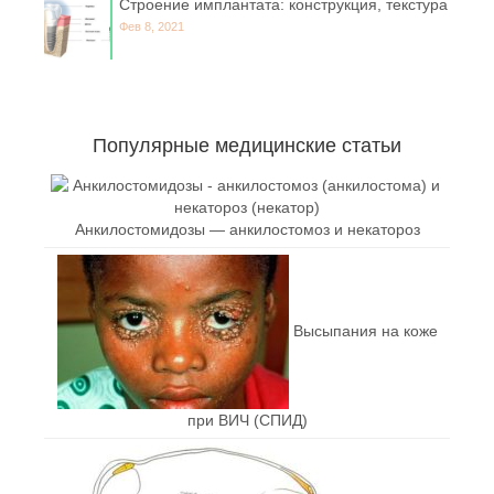
Строение имплантата: конструкция, текстура
Фев 8, 2021
Популярные медицинские статьи
Анкилостомидозы — анкилостомоз и некатороз
Высыпания на коже
при ВИЧ (СПИД)