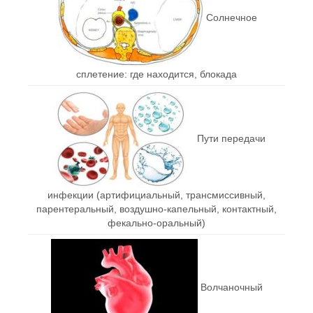
Солнечное
сплетение: где находится, блокада
Пути передачи
инфекции (артифициальный, трансмиссивный,
парентеральный, воздушно-капельный, контактный,
фекально-оральный)
Волчаночный