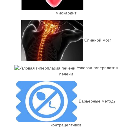
миокардит
Спинной мозг
Узловая гиперплазия
печени
Барьерные методы
контрацептивов