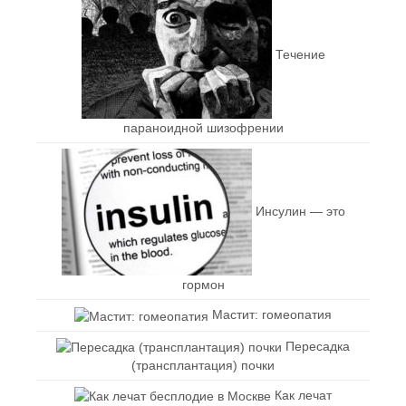
Течение
параноидной шизофрении
Инсулин — это
гормон
Мастит: гомеопатия
Пересадка
(трансплантация) почки
Как лечат