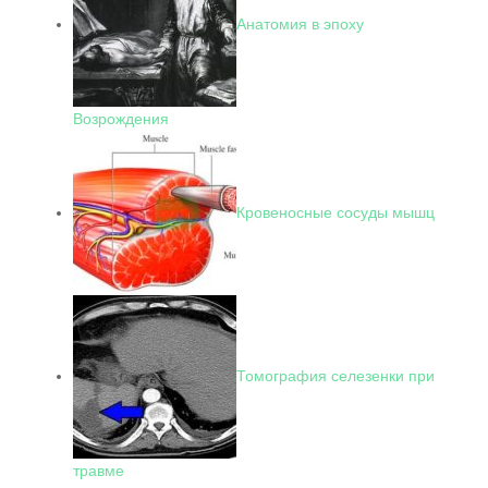
Анатомия в эпоху
Возрождения
Кровеносные сосуды мышц
Томография селезенки при
травме