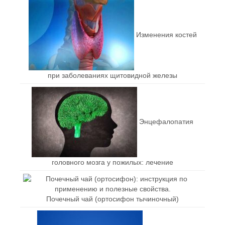
Изменения костей
при заболеваниях щитовидной железы
Энцефалопатия
головного мозга у пожилых: лечение
Почечный чай (ортосифон тычиночный)