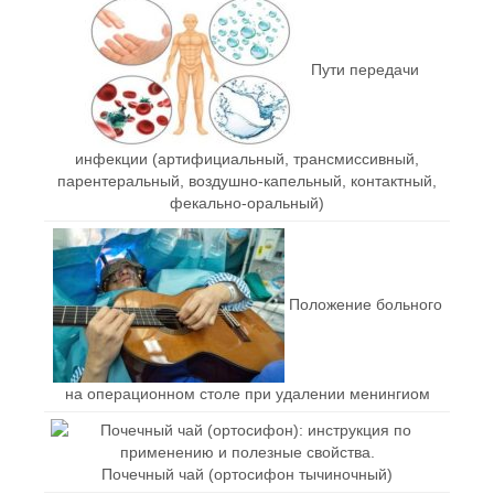
Пути передачи
инфекции (артифициальный, трансмиссивный,
парентеральный, воздушно-капельный, контактный,
фекально-оральный)
Положение больного
на операционном столе при удалении менингиом
Почечный чай (ортосифон тычиночный)