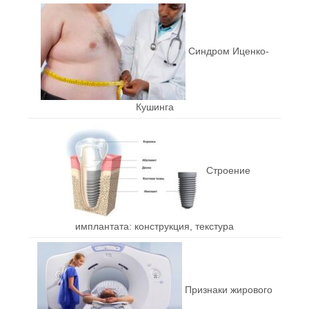
Синдром Иценко-
Кушинга
Строение
имплантата: конструкция, текстура
Признаки жирового