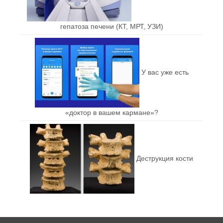
гепатоза печени (КТ, МРТ, УЗИ)
У вас уже есть
«доктор в вашем кармане»?
Деструкция кости