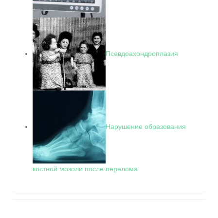
Псевдоахондроплазия
Нарушение образования
костной мозоли после перелома