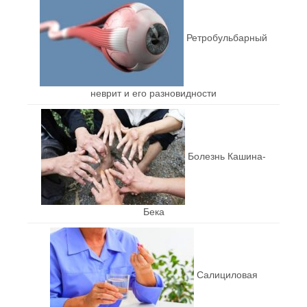
Ретробульбарный
неврит и его разновидности
Болезнь Кашина-
Бека
Салициловая