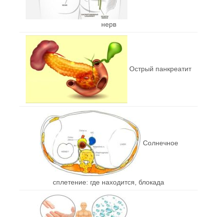
нерв
Острый панкреатит
Солнечное
сплетение: где находится, блокада