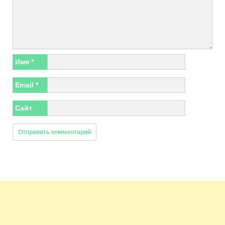
Имя
*
Email
*
Сайт