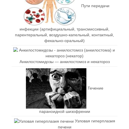
Пути передачи
инфекции (артифициальный, трансмиссивный,
парентеральный, воздушно-капельный, контактный,
фекально-оральный)
Анкилостомидозы — анкилостомоз и некатороз
Течение
параноидной шизофрении
Узловая гиперплазия
печени