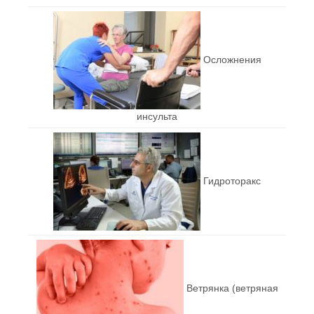
Осложнения
инсульта
Гидроторакс
Ветрянка (ветряная