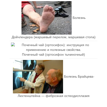
Болезнь
Дойчлендера (маршевый перелом, маршевая стопа)
Почечный чай (ортосифон тычиночный)
Болезнь Брайцева-
Лихтенштейна — фиброзная остеодисплазия