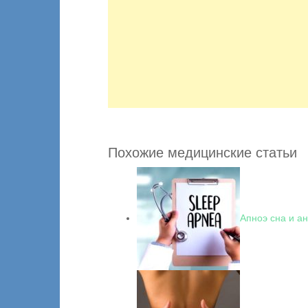
Похожие медицинские статьи
Апноэ сна и а