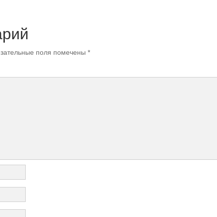
арий
зательные поля помечены
*