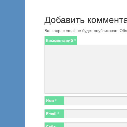
Добавить коммент
Ваш адрес email не будет опубликован.
Обя
Комментарий
*
Имя
*
Email
*
Сайт