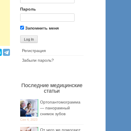
Пароль
Запомнить меня
Регистрация
Забыли пароль?
Последние медицинские
статьи
Ортопантомограмма
— панорамный
снимок зубов
Сен 4, 2023
От чего же помогают