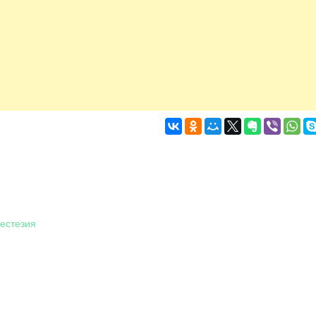
нестезия