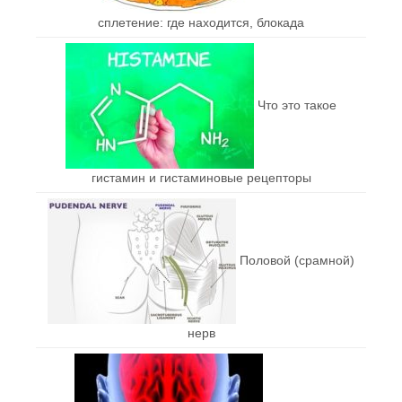
сплетение: где находится, блокада
Что это такое
гистамин и гистаминовые рецепторы
Половой (срамной)
нерв