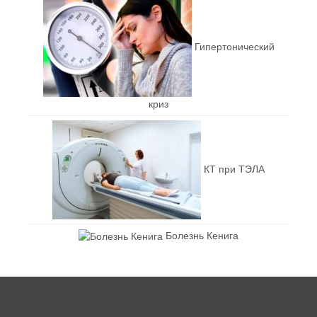
Гипертонический
криз
КТ при ТЭЛА
Болезнь Кенига