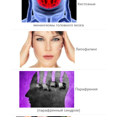
Кистозные
менингиомы головного мозга
Липофилинг
Парафрения
(парафренный синдром)