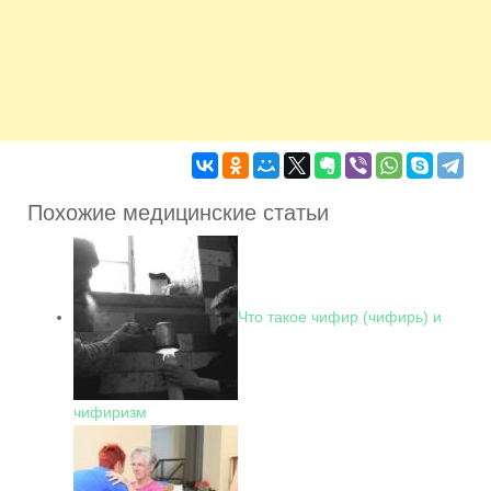
Похожие медицинские статьи
Что такое чифир (чифирь) и
чифиризм