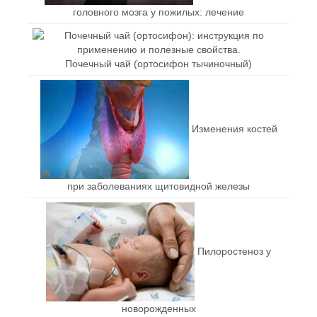
головного мозга у пожилых: лечение
Почечный чай (ортосифон тычиночный)
Изменения костей
при заболеваниях щитовидной железы
Пилоростеноз у
новорожденных