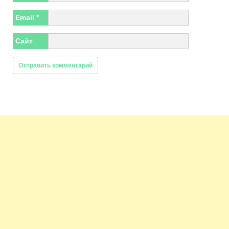
Email
*
Сайт