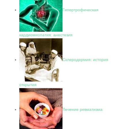
Гипертрофическая
кардиомиопатия: анестезия
Склеродермия: история
открытия
Лечение ревматизма