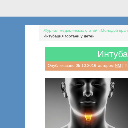
Журнал медицинских статей «Молодой врач
Интубация гортани у детей
Интуба
Опубликовано
05.10.2016
автором
NM
| П