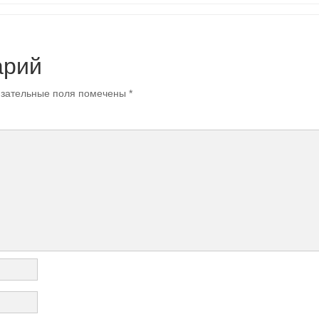
арий
зательные поля помечены
*