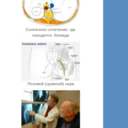
Солнечное сплетение: где
находится, блокада
Половой (срамной) нерв