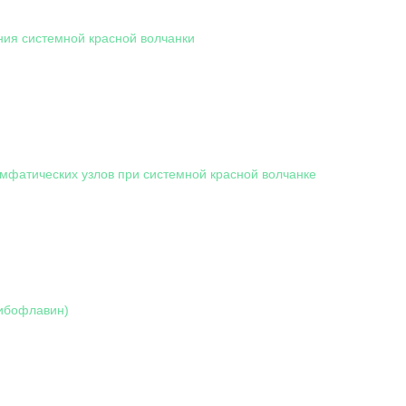
ния системной красной волчанки
мфатических узлов при системной красной волчанке
ибофлавин)