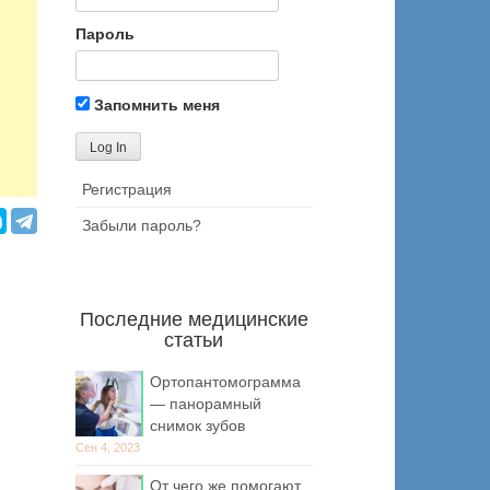
Пароль
Запомнить меня
Регистрация
Забыли пароль?
Последние медицинские
статьи
Ортопантомограмма
— панорамный
снимок зубов
Сен 4, 2023
От чего же помогают