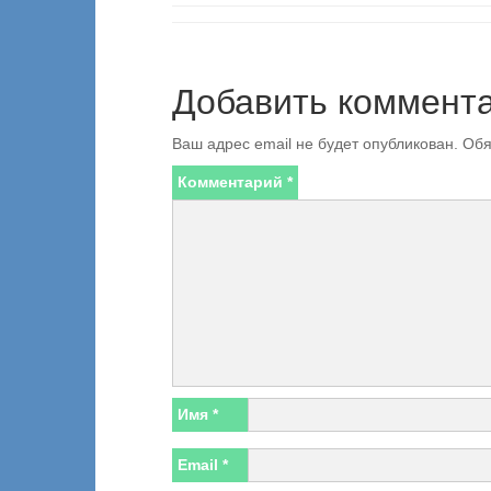
Добавить коммент
Ваш адрес email не будет опубликован.
Обя
Комментарий
*
Имя
*
Email
*