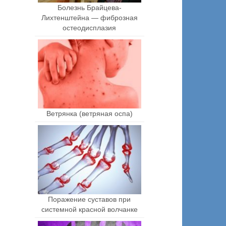
Болезнь Брайцева-
Лихтенштейна — фиброзная
остеодисплазия
Ветрянка (ветряная оспа)
Поражение суставов при
системной красной волчанке