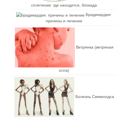
сплетение: где находится, блокада
Брадикардия:
причины и лечение
Ветрянка (ветряная
оспа)
Болезнь Симмондса