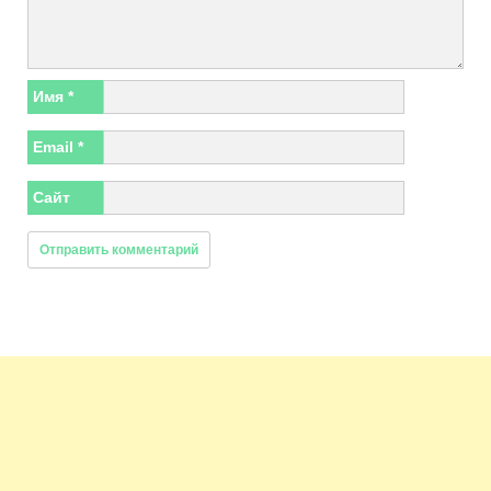
Имя
*
Email
*
Сайт