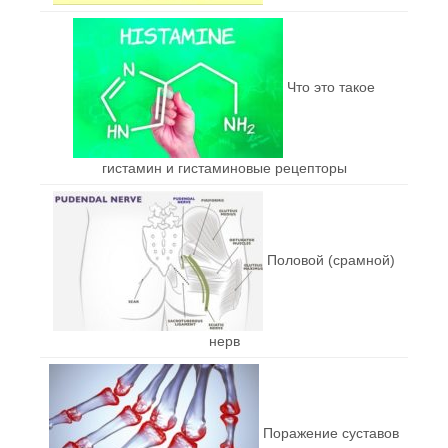
Что это такое
гистамин и гистаминовые рецепторы
Половой (срамной)
нерв
Поражение суставов