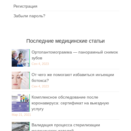
Регистрация
Забыли пароль?
Последние медицинские статьи
Ортопантомограмма — панорамный снимок
зубов
Сен 4, 2023
От чего же помогают избавиться инъекции
ботокса?
Сен 4, 2023
Комплексное обследование после
коронавируса: сертификат на выездную
услугу
Мар 21, 2021
Валидация процесса стерилизации
медицинских изделий