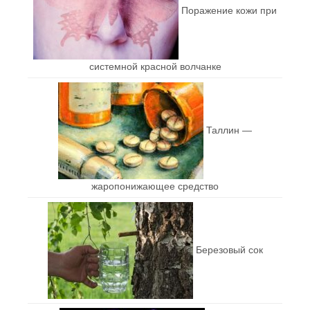
Поражение кожи при
системной красной волчанке
Таллин —
жаропонижающее средство
Березовый сок