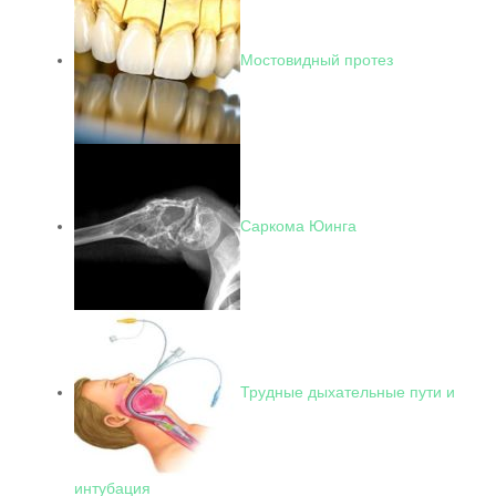
Мостовидный протез
Саркома Юинга
Трудные дыхательные пути и
интубация