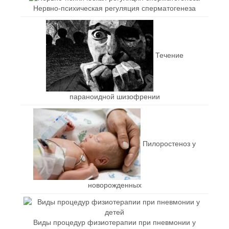
Нервно-психическая регуляция сперматогенеза
Течение
параноидной шизофрении
Пилоростеноз у
новорожденных
Виды процедур физиотерапии при пневмонии у