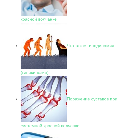
красной волчанке
Что такое гиподинамия
(гипокинезия)
Поражение суставов при
системной красной волчанке