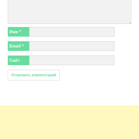
Имя
*
Email
*
Сайт