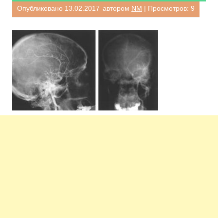
Опубликовано
13.02.2017
автором
NM
| Просмотров: 9