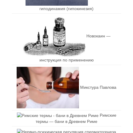
гиподинамия (гипокинезия)
Новокаин —
инструкция по применению
Микстура Павлова
Римские
термы — бани в Древнем Риме