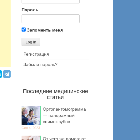
Пароль
Запомнить меня
Регистрация
Забыли пароль?
Последние медицинские
статьи
Ортопантомограмма
— панорамный
снимок зубов
Сен 4, 2023
От чего же помогают