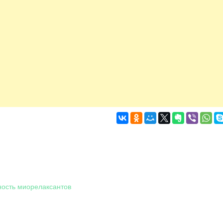
ность миорелаксантов