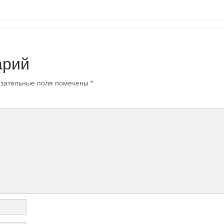
арий
зательные поля помечены
*