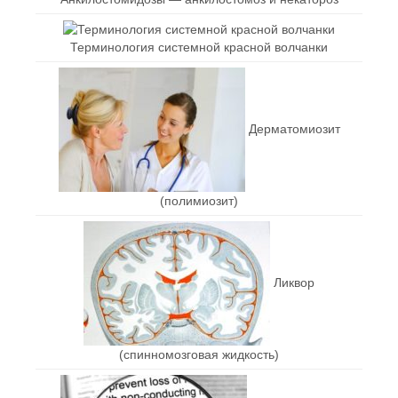
Терминология системной красной волчанки
Дерматомиозит
(полимиозит)
Ликвор
(спинномозговая жидкость)