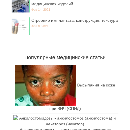
медицинских изделий
Фев 14, 2021
Строение имплантата: конструкция, текстура
Фев 8, 2021
Популярные медицинские статьи
Высыпания на коже
при ВИЧ (СПИД)
Анкилостомидозы — анкилостомоз и некатороз