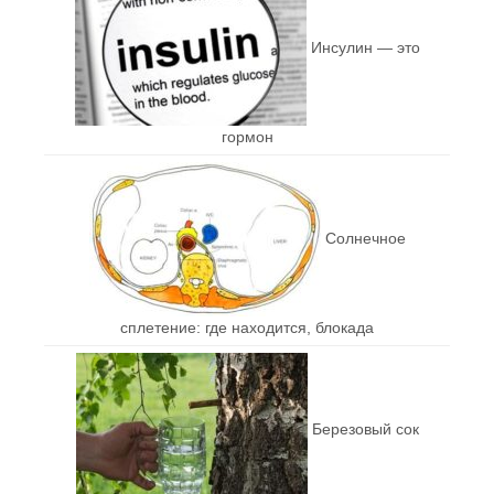
Инсулин — это
гормон
Солнечное
сплетение: где находится, блокада
Березовый сок