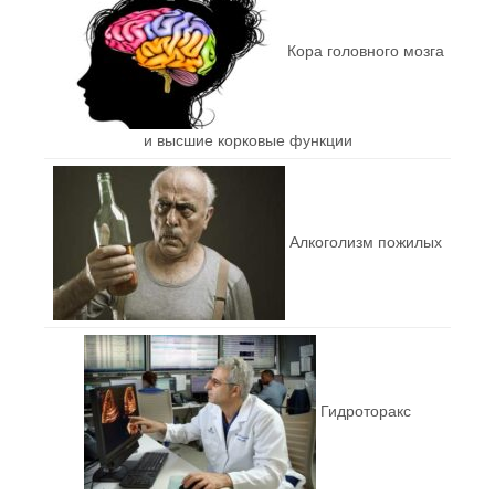
Кора головного мозга
и высшие корковые функции
Алкоголизм пожилых
Гидроторакс