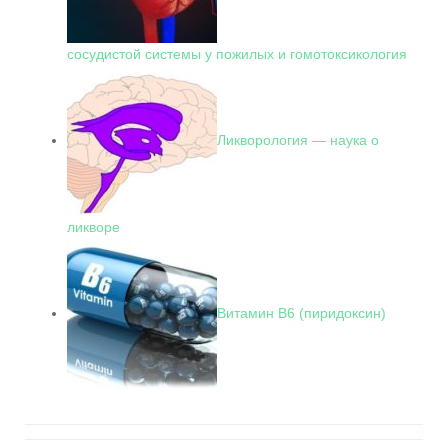
сосудистой системы у пожилых и гомотоксикология
Ликворология — наука о
ликворе
Витамин В6 (пиридоксин)