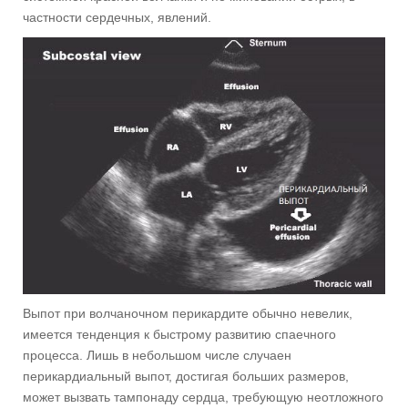
частности сердечных, явлений.
Выпот при волчаночном перикардите обычно невелик,
имеется тенденция к быстрому развитию спаечного
процесса. Лишь в небольшом числе случаен
перикардиальный выпот, достигая больших размеров,
может вызвать тампонаду сердца, требующую неотложного