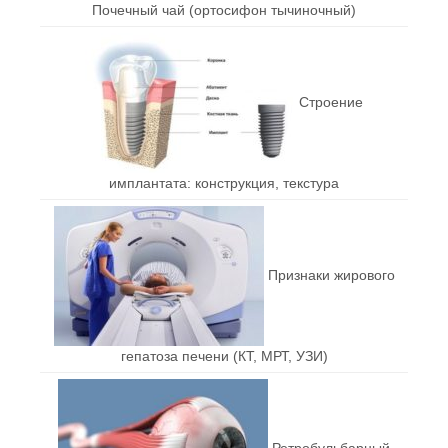
Почечный чай (ортосифон тычиночный)
Строение
имплантата: конструкция, текстура
Признаки жирового
гепатоза печени (КТ, МРТ, УЗИ)
Ретробульбарный