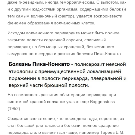
даже гноевидным, иногда геморрагическим. С выпотом, как
и с другими жидкостями организма, содержащими белок (и
тем самым волчаночный фактор), удается воспроизвести
феномен образования волчаночных клеток.
Исходом волчаночного перикардита может быть полное
закрытие полости сердечной сорочки, слипчивый
перикардит, но без мощных сращений, без истинного
замурованного сердца и развития болезни Пика-Конкато.
На возможность развития облитерации перикарда при
системной красной волчанке указал еще Baggenstoss
(1952).
Создается впечатление, что последние годы, вероятно, за
счет большей длительности болезни, полное сращение
перикарда стало выявляться чаще, например Тареев Е.М.