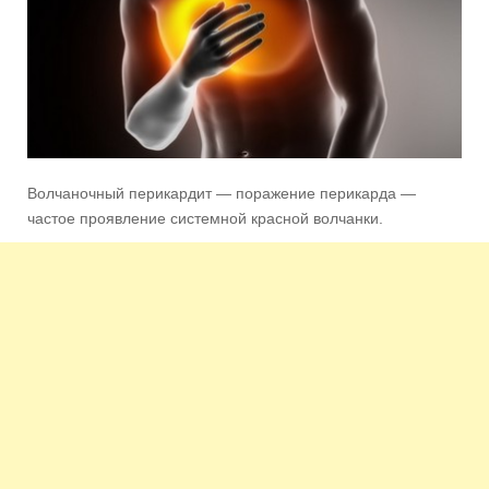
Волчаночный перикардит — поражение перикарда —
частое проявление системной красной волчанки.