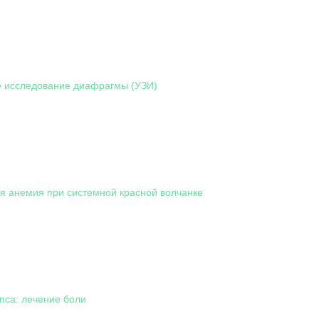
е исследование диафрагмы (УЗИ)
я анемия при системной красной волчанке
пса: лечение боли