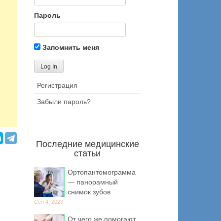
Пароль
Запомнить меня
Регистрация
Забыли пароль?
Последние медицинские
статьи
Ортопантомограмма
— панорамный
снимок зубов
Сен 4, 2023
От чего же помогают