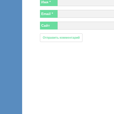
Имя
*
Email
*
Сайт