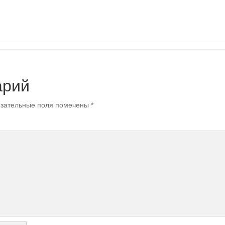
арий
зательные поля помечены
*