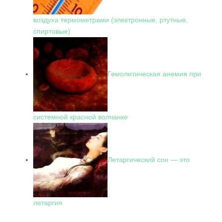
воздуха термометрами (электронные, ртутные,
спиртовые)
Гемолитическая анемия при
системной красной волчанке
Летаргический сон — это
летаргия