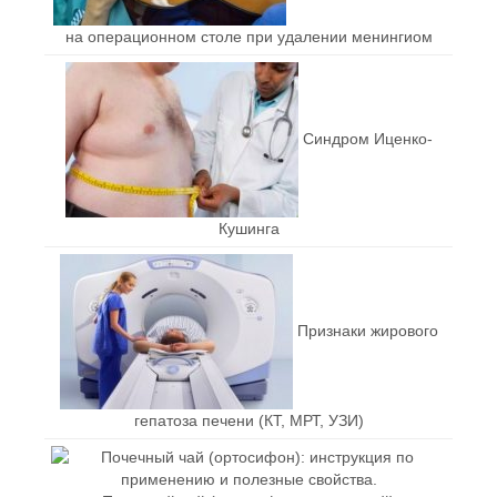
на операционном столе при удалении менингиом
Синдром Иценко-
Кушинга
Признаки жирового
гепатоза печени (КТ, МРТ, УЗИ)