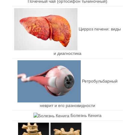
Почечный чай (ортосифон тычиночный)
Цирроз печени: виды
и диагностика
Ретробульбарный
неврит и его разновидности
Болезнь Кенига