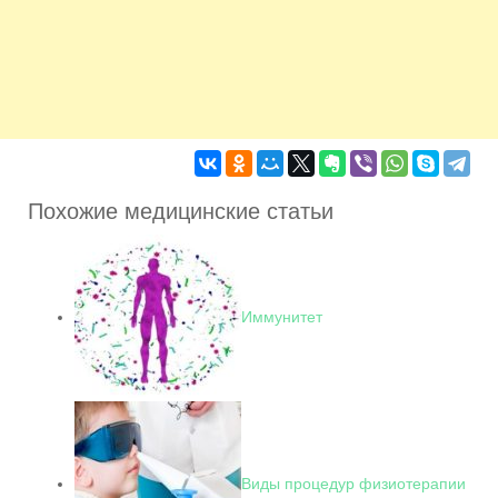
Похожие медицинские статьи
Иммунитет
Виды процедур физиотерапии