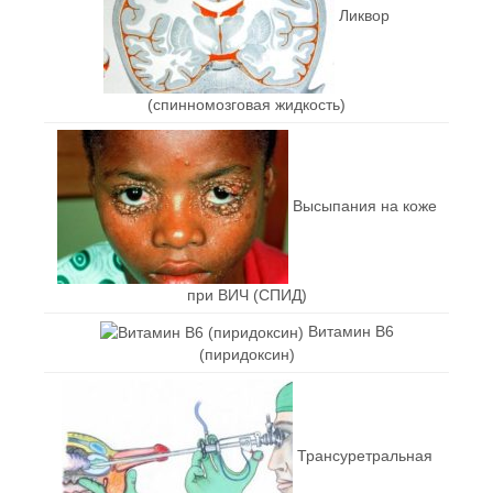
Ликвор
(спинномозговая жидкость)
Высыпания на коже
при ВИЧ (СПИД)
Витамин В6
(пиридоксин)
Трансуретральная