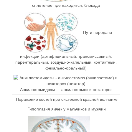
сплетение: где находится, блокада
Пути передачи
инфекции (артифициальный, трансмиссивный,
парентеральный, воздушно-капельный, контактный,
фекально-оральный)
Анкилостомидозы — анкилостомоз и некатороз
Поражение костей при системной красной волчанке
Гипоплазия яичек у мальчиков и мужчин