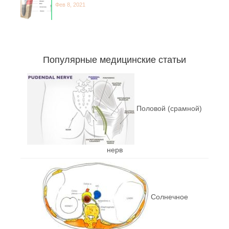
Фев 8, 2021
Популярные медицинские статьи
Половой (срамной)
нерв
Солнечное