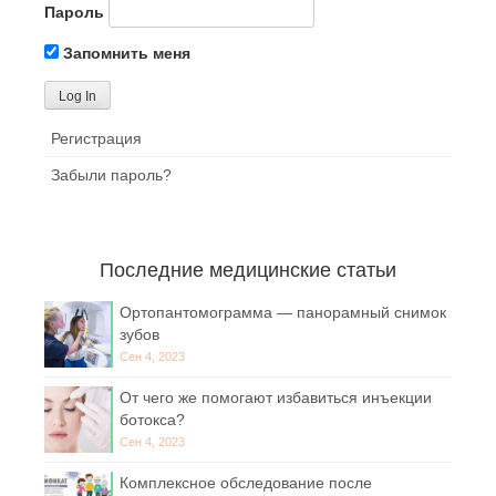
Пароль
Запомнить меня
Регистрация
Забыли пароль?
Последние медицинские статьи
Ортопантомограмма — панорамный снимок
зубов
Сен 4, 2023
От чего же помогают избавиться инъекции
ботокса?
Сен 4, 2023
Комплексное обследование после