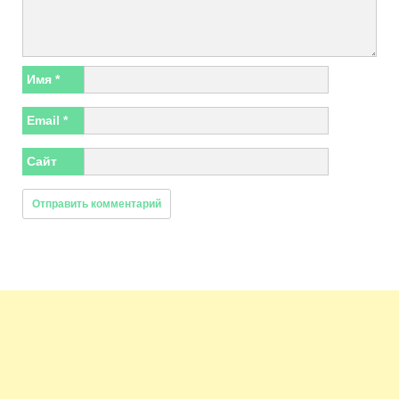
Имя
*
Email
*
Сайт