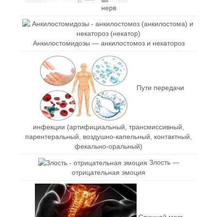
нерв
Анкилостомидозы — анкилостомоз и некатороз
Пути передачи
инфекции (артифициальный, трансмиссивный,
парентеральный, воздушно-капельный, контактный,
фекально-оральный)
Злость —
отрицательная эмоция
Спинной мозг