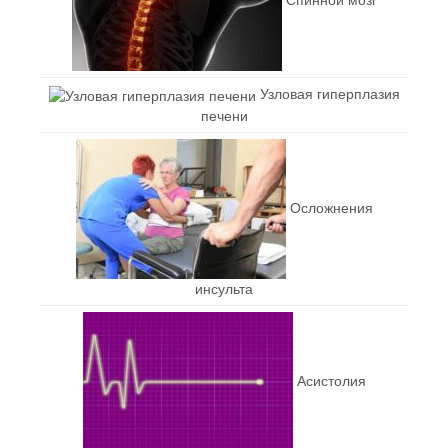
Узловая гиперплазия
печени
Осложнения
инсульта
Асистолия