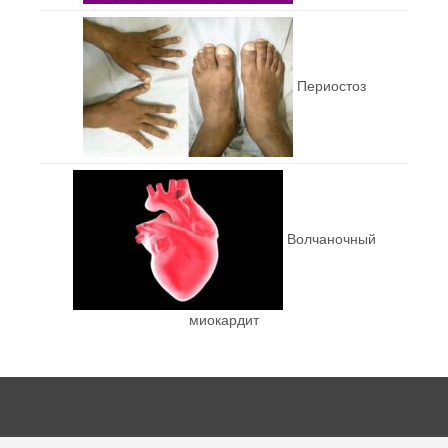
Периостоз
Волчаночный
миокардит