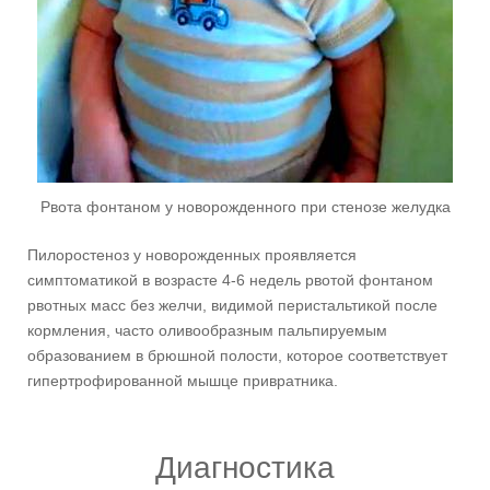
Рвота фонтаном у новорожденного при стенозе желудка
Пилоростеноз у новорожденных проявляется
симптоматикой в возрасте 4-6 недель рвотой фонтаном
рвотных масс без желчи, видимой перистальтикой после
кормления, часто оливообразным пальпируемым
образованием в брюшной полости, которое соответствует
гипертрофированной мышце привратника.
Диагностика