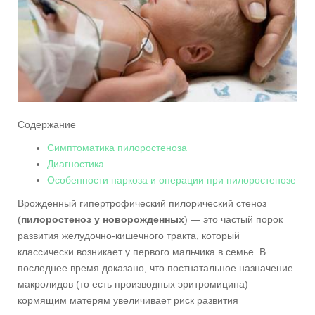
Содержание
Симптоматика пилоростеноза
Диагностика
Особенности наркоза и операции при пилоростенозе
Врожденный гипертрофический пилорический стеноз
(
пилоростеноз у новорожденных
) — это частый порок
развития желудочно-кишечного тракта, который
классически возникает у первого мальчика в семье. В
последнее время доказано, что постнатальное назначение
макролидов (то есть производных эритромицина)
кормящим матерям увеличивает риск развития