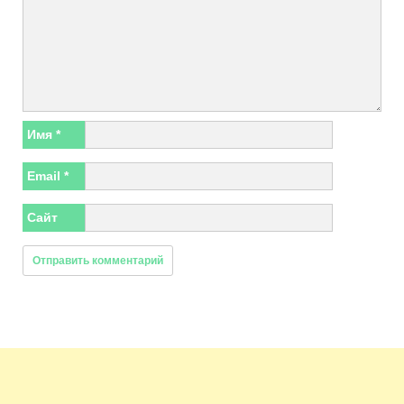
Имя
*
Email
*
Сайт