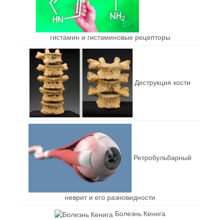
гистамин и гистаминовые рецепторы
Деструкция кости
Ретробульбарный
неврит и его разновидности
Болезнь Кенига