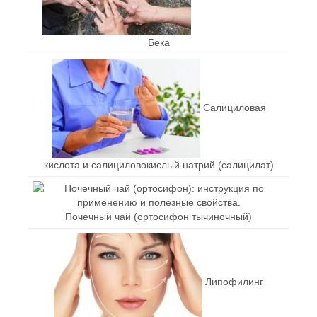
Бека
Салициловая
кислота и салициловокислый натрий (салицилат)
Почечный чай (ортосифон тычиночный)
Липофилинг