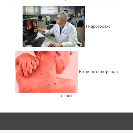
Гидроторакс
Ветрянка (ветряная
оспа)