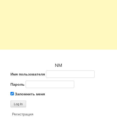
NM
Имя пользователя
Пароль
Запомнить меня
Регистрация