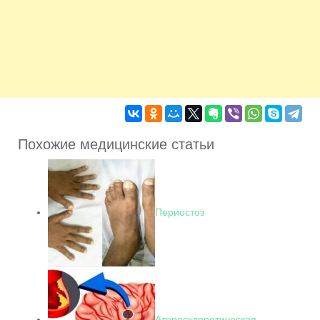
Похожие медицинские статьи
Периостоз
Атеросклеротическая