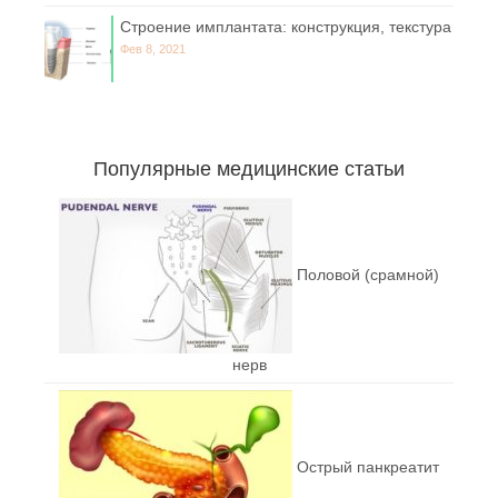
Строение имплантата: конструкция, текстура
Фев 8, 2021
Популярные медицинские статьи
Половой (срамной)
нерв
Острый панкреатит