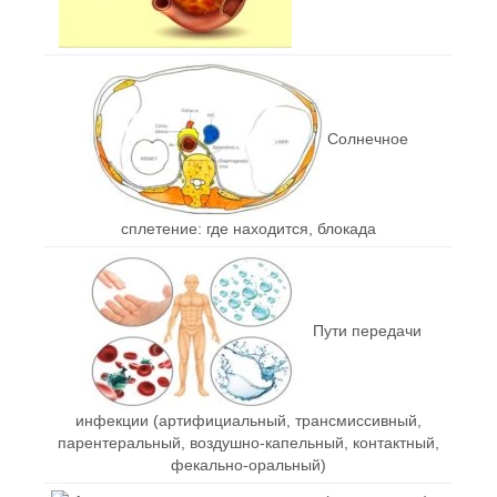
Солнечное
сплетение: где находится, блокада
Пути передачи
инфекции (артифициальный, трансмиссивный,
парентеральный, воздушно-капельный, контактный,
фекально-оральный)