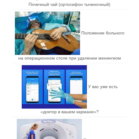
Почечный чай (ортосифон тычиночный)
Положение больного
на операционном столе при удалении менингиом
У вас уже есть
«доктор в вашем кармане»?