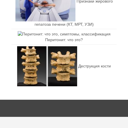
Признаки жирового
гепатоза печени (КТ, МРТ, УЗИ)
Перитонит: что это?
Деструкция кости