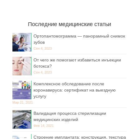
Последние медицинские статьи
Ортопантомограмма — панорамный снимок
зубов
Сен 4, 2023
От чего же помогают избавиться инъекции
ботокса?
Сен 4, 2023
Комплексное обследование после
коронавируса: сертификат на выездную
услугу
Мар 21, 2021
Валидация процесса стерилизации
медицинских изделий
Фев 14, 2021
Строение имплантата: конструкция, текстура