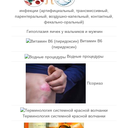
инфекции (артифициальный, трансмиссивный,
парентеральный, воздушно-капельный, контактный,
фекально-оральный)
Гипоплазия яичек у мальчиков и мужчин
Витамин В6
(пиридоксин)
Водные процедуры
Псориаз
Терминология системной красной волчанки