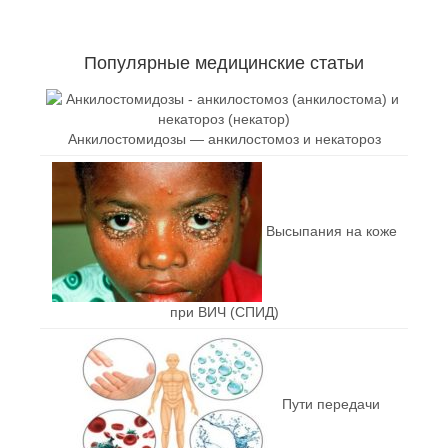
Популярные медицинские статьи
Анкилостомидозы — анкилостомоз и некатороз
Высыпания на коже
при ВИЧ (СПИД)
Пути передачи