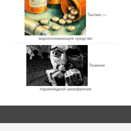
Таллин —
жаропонижающее средство
Течение
параноидной шизофрении