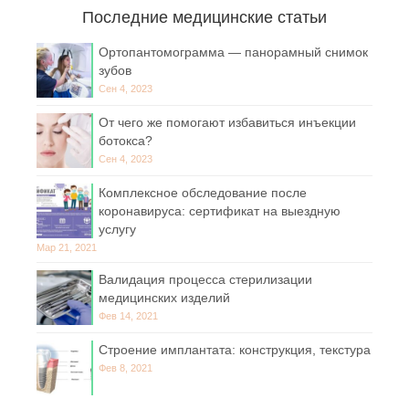
Последние медицинские статьи
Ортопантомограмма — панорамный снимок
зубов
Сен 4, 2023
От чего же помогают избавиться инъекции
ботокса?
Сен 4, 2023
Комплексное обследование после
коронавируса: сертификат на выездную
услугу
Мар 21, 2021
Валидация процесса стерилизации
медицинских изделий
Фев 14, 2021
Строение имплантата: конструкция, текстура
Фев 8, 2021