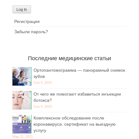
Регистрация
Забыли пароль?
Последние медицинские статьи
Ортопантомограмма — панорамный снимок
зубов
Сен 4, 2023
От чего же помогают избавиться инъекции
ботокса?
Сен 4, 2023
Комплексное обследование после
коронавируса: сертификат на выездную
услугу
Мар 21, 2021