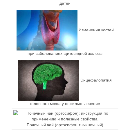
детей
Изменения костей
при заболеваниях щитовидной железы
Энцефалопатия
головного мозга у пожилых: лечение
Почечный чай (ортосифон тычиночный)