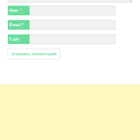
Имя
*
Email
*
Сайт