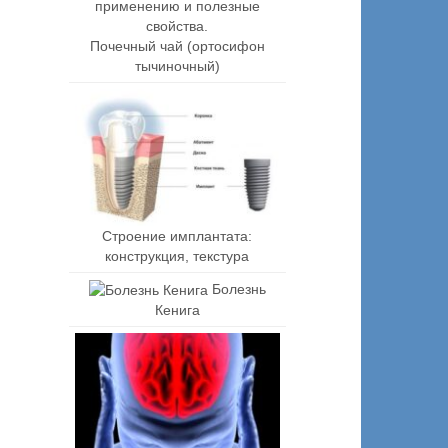
Почечный чай (ортосифон
тычиночный)
Строение имплантата:
конструкция, текстура
Болезнь
Кенига