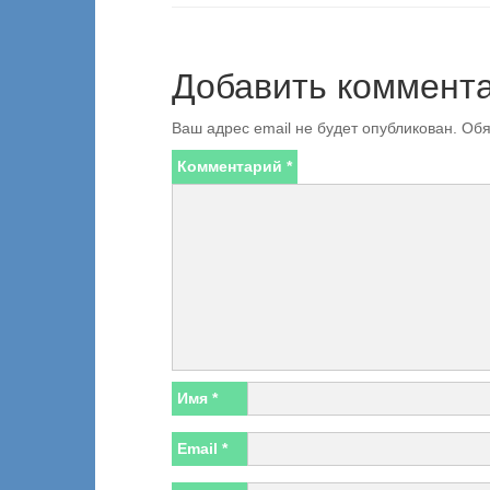
Добавить коммент
Ваш адрес email не будет опубликован.
Обя
Комментарий
*
Имя
*
Email
*