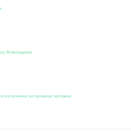
в
оху Возрождения
и его влияние на организм человека