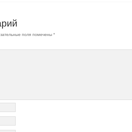
арий
зательные поля помечены
*