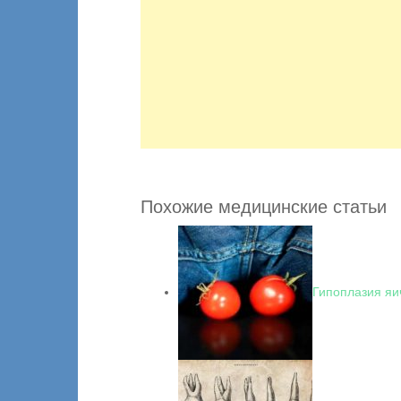
Похожие медицинские статьи
Гипоплазия яи