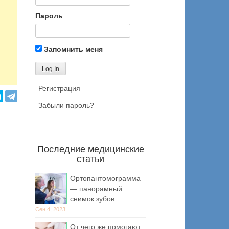
Пароль
Запомнить меня
Регистрация
Забыли пароль?
Последние медицинские
статьи
Ортопантомограмма
— панорамный
снимок зубов
Сен 4, 2023
От чего же помогают