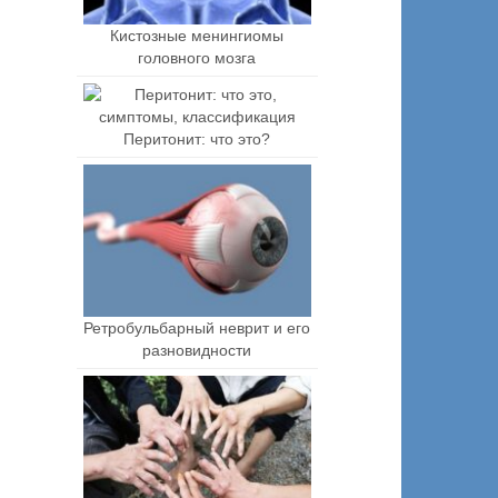
Кистозные менингиомы
головного мозга
Перитонит: что это?
Ретробульбарный неврит и его
разновидности