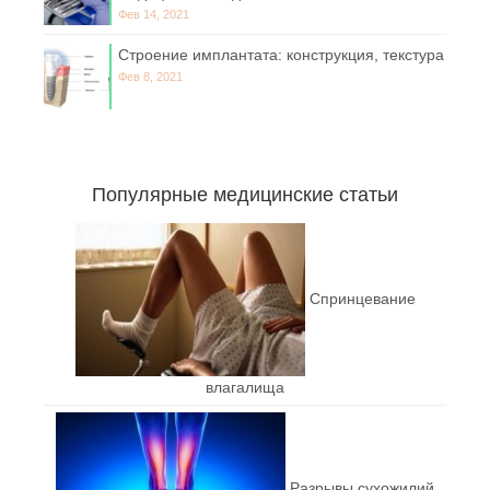
Фев 14, 2021
Строение имплантата: конструкция, текстура
Фев 8, 2021
Популярные медицинские статьи
Спринцевание
влагалища
Разрывы сухожилий