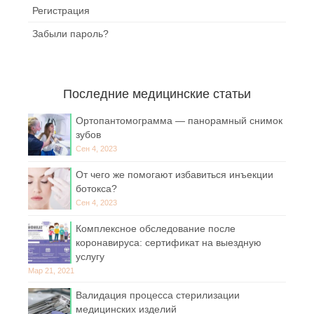
Регистрация
Забыли пароль?
Последние медицинские статьи
Ортопантомограмма — панорамный снимок
зубов
Сен 4, 2023
От чего же помогают избавиться инъекции
ботокса?
Сен 4, 2023
Комплексное обследование после
коронавируса: сертификат на выездную
услугу
Мар 21, 2021
Валидация процесса стерилизации
медицинских изделий