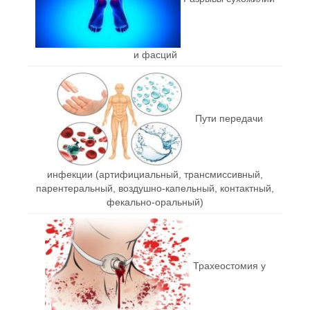
и фасций
Пути передачи
инфекции (артифициальный, трансмиссивный,
парентеральный, воздушно-капельный, контактный,
фекально-оральный)
Трахеостомия у