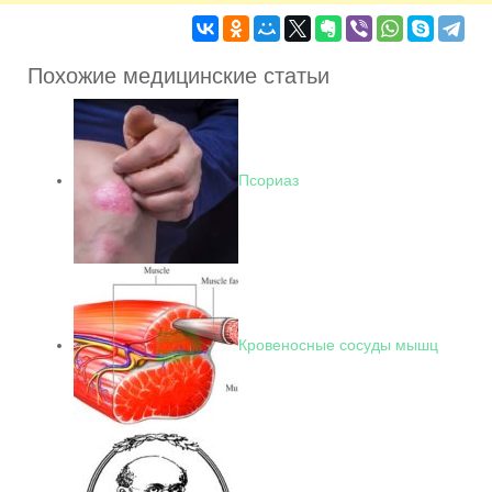
Похожие медицинские статьи
Псориаз
Кровеносные сосуды мышц