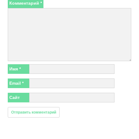
Комментарий
*
Имя
*
Email
*
Сайт