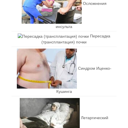
Осложнения
инсульта
Пересадка
(трансплантация) почки
Синдром Иценко-
Кушинга
Летаргический