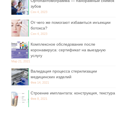
Ортопантомограмма — панорамный снимок
зубов
Сен 4, 2023
От чего же помогают избавиться инъекции
ботокса?
Сен 4, 2023
Комплексное обследование после
коронавируса: сертификат на выездную
услугу
Мар 21, 2021
Валидация процесса стерилизации
медицинских изделий
Фев 14, 2021
Строение имплантата: конструкция, текстура
Фев 8, 2021