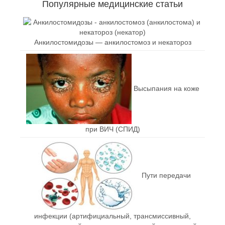
Популярные медицинские статьи
Анкилостомидозы — анкилостомоз и некатороз
Высыпания на коже
при ВИЧ (СПИД)
Пути передачи
инфекции (артифициальный, трансмиссивный,