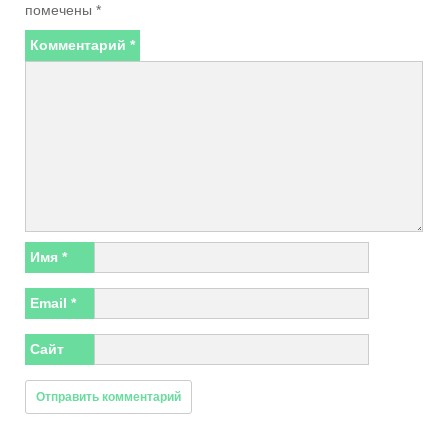
помечены
*
Комментарий
*
Имя
*
Email
*
Сайт