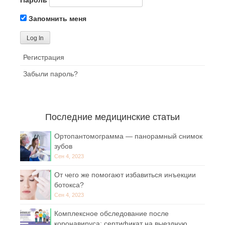
Пароль
Запомнить меня
Регистрация
Забыли пароль?
Последние медицинские статьи
Ортопантомограмма — панорамный снимок
зубов
Сен 4, 2023
От чего же помогают избавиться инъекции
ботокса?
Сен 4, 2023
Комплексное обследование после
коронавируса: сертификат на выездную