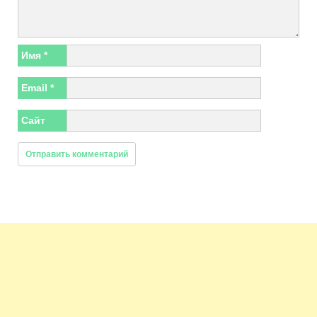
Имя
*
Email
*
Сайт