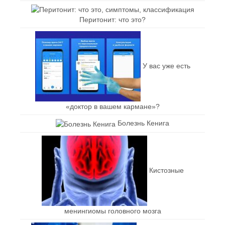
Перитонит: что это?
У вас уже есть
«доктор в вашем кармане»?
Болезнь Кенига
Кистозные
менингиомы головного мозга