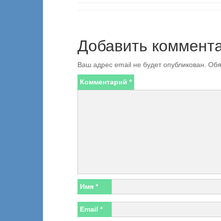
Добавить коммент
Ваш адрес email не будет опубликован.
Обя
Комментарий
*
Имя
*
Email
*