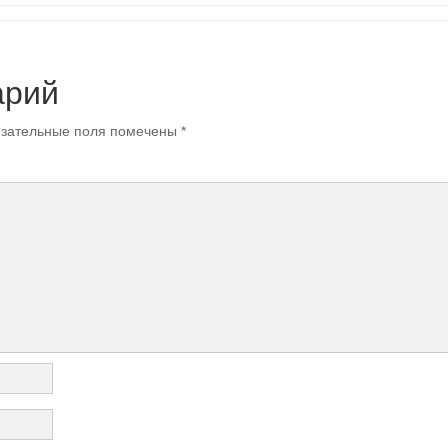
арий
зательные поля помечены
*