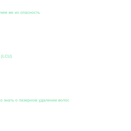
чем же их опасность
 (LCU)
о знать о лазерном удалении волос