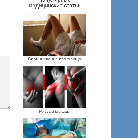
медицинские статьи
Спринцевание влагалища
Разрыв мышцы