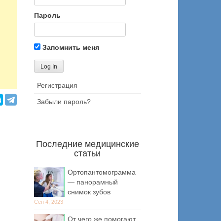
Пароль
Запомнить меня
Регистрация
Забыли пароль?
Последние медицинские
статьи
Ортопантомограмма
— панорамный
снимок зубов
Сен 4, 2023
От чего же помогают