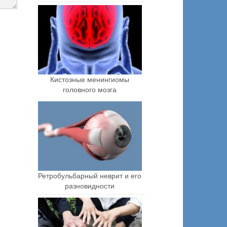
Кистозные менингиомы
головного мозга
Ретробульбарный неврит и его
разновидности