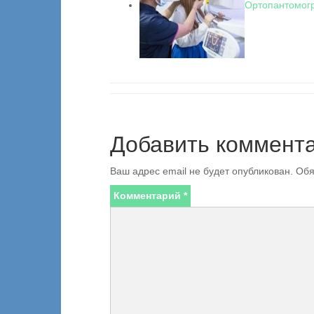
Ортопантомог
Добавить коммент
Ваш адрес email не будет опубликован.
Обя
Комментарий
*