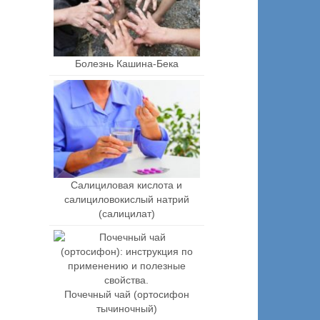
Болезнь Кашина-Бека
Салициловая кислота и
салициловокислый натрий
(салицилат)
Почечный чай (ортосифон
тычиночный)