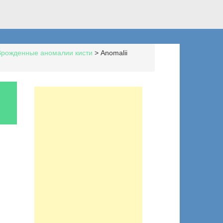
Врожденные аномалии кисти
>
Anomalii