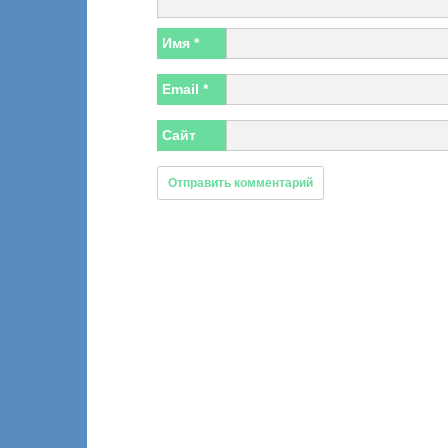
Имя
*
Email
*
Сайт