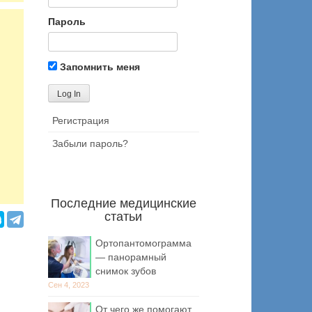
Пароль
Запомнить меня
Регистрация
Забыли пароль?
Последние медицинские
статьи
Ортопантомограмма
— панорамный
снимок зубов
Сен 4, 2023
От чего же помогают