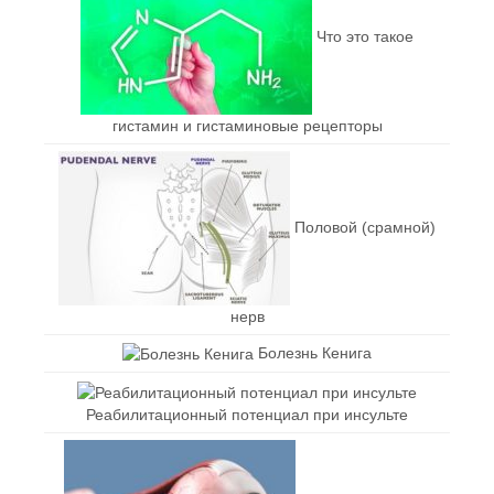
Что это такое
гистамин и гистаминовые рецепторы
Половой (срамной)
нерв
Болезнь Кенига
Реабилитационный потенциал при инсульте