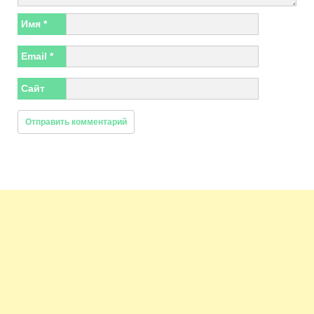
Имя
*
Email
*
Сайт