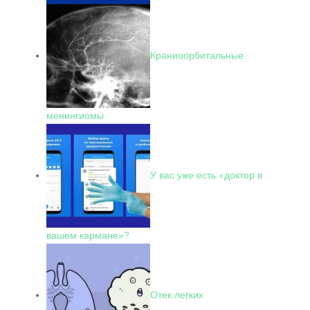
Краниоорбитальные
менингиомы
У вас уже есть «доктор в
вашем кармане»?
Отек легких