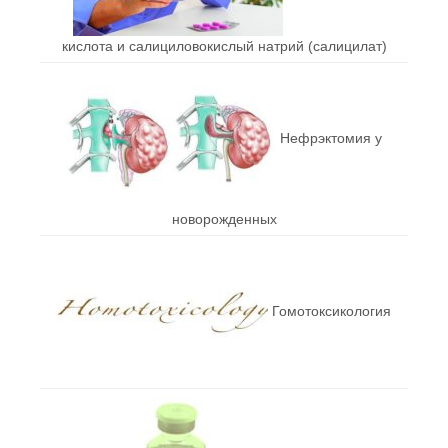
кислота и салициловокислый натрий (салицилат)
Нефрэктомия у
новорожденных
Гомотоксикология