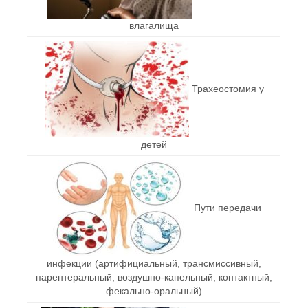
влагалища
Трахеостомия у
детей
Пути передачи
инфекции (артифициальный, трансмиссивный,
парентеральный, воздушно-капельный, контактный,
фекально-оральный)