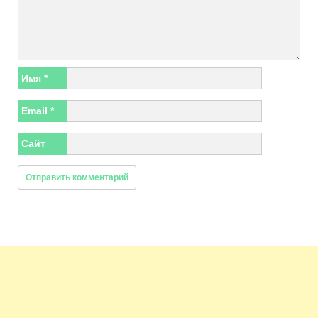
Имя
*
Email
*
Сайт