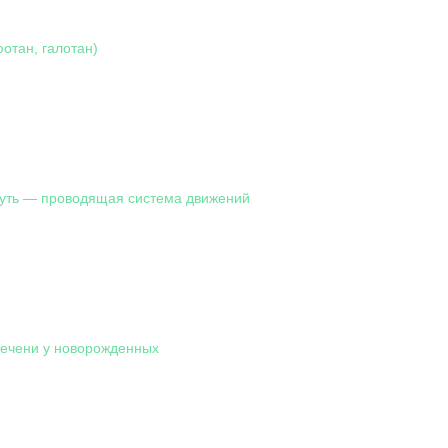
отан, галотан)
уть — проводящая система движений
ечени у новорожденных