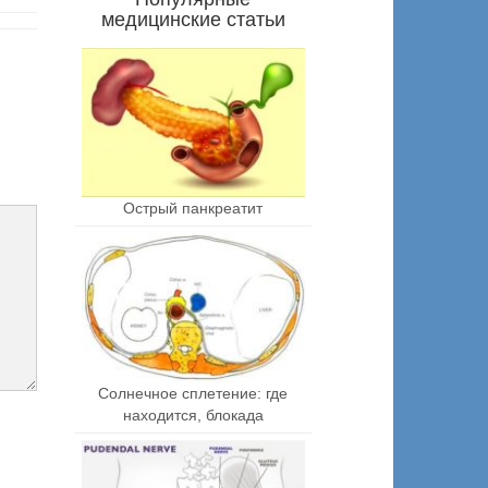
медицинские статьи
Острый панкреатит
Солнечное сплетение: где
находится, блокада