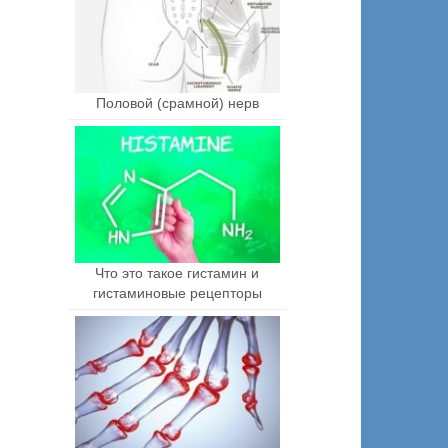
Половой (срамной) нерв
Что это такое гистамин и
гистаминовые рецепторы