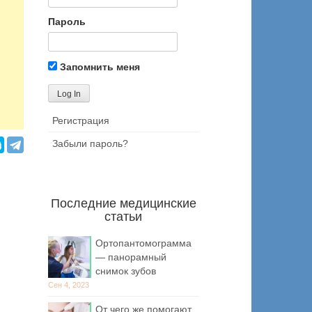
Пароль
Запомнить меня
Регистрация
Забыли пароль?
Последние медицинские
статьи
Ортопантомограмма
— панорамный
снимок зубов
Сен 4, 2023
От чего же помогают