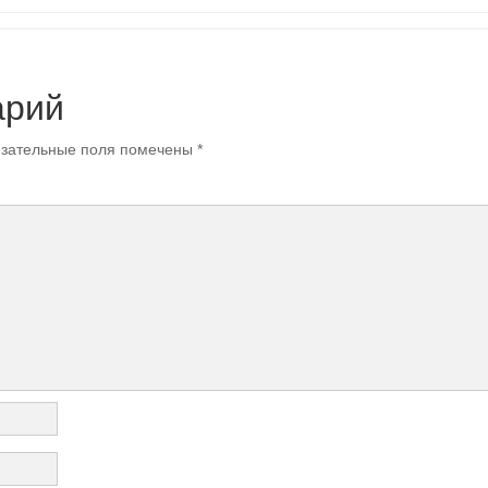
арий
зательные поля помечены
*