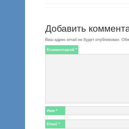
Добавить коммент
Ваш адрес email не будет опубликован.
Обя
Комментарий
*
Имя
*
Email
*