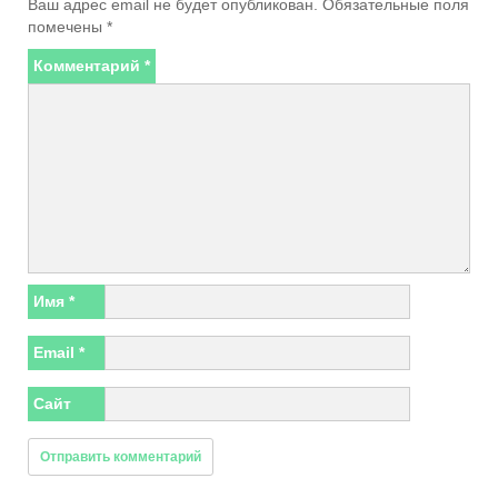
Ваш адрес email не будет опубликован.
Обязательные поля
помечены
*
Комментарий
*
Имя
*
Email
*
Сайт