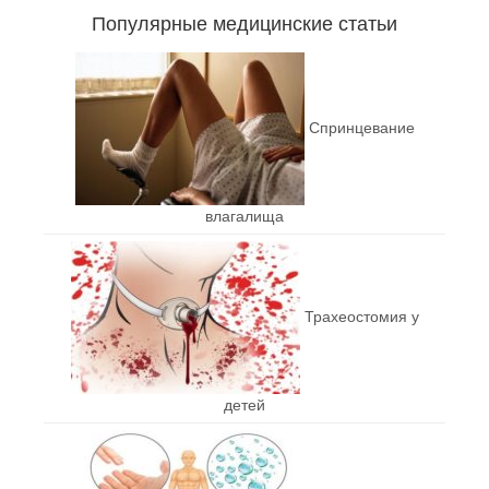
Популярные медицинские статьи
Спринцевание
влагалища
Трахеостомия у
детей