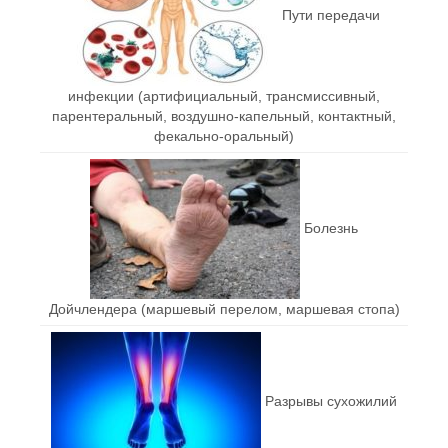
Пути передачи
инфекции (артифициальный, трансмиссивный,
парентеральный, воздушно-капельный, контактный,
фекально-оральный)
Болезнь
Дойчлендера (маршевый перелом, маршевая стопа)
Разрывы сухожилий