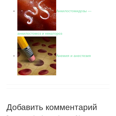
Анкилостомидозы —
анкилостомоз и некатороз
Анемия и анестезия
Добавить комментарий