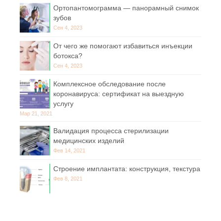
Ортопантомограмма — панорамный снимок
зубов
Сен 4, 2023
От чего же помогают избавиться инъекции
ботокса?
Сен 4, 2023
Комплексное обследование после
коронавируса: сертификат на выездную
услугу
Мар 21, 2021
Валидация процесса стерилизации
медицинских изделий
Фев 14, 2021
Строение имплантата: конструкция, текстура
Фев 8, 2021