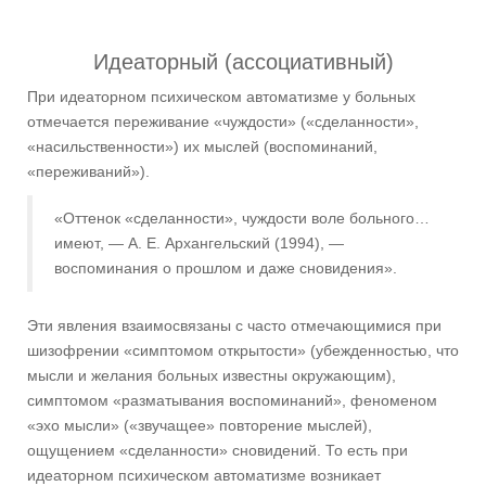
Идеаторный (ассоциативный)
При идеаторном психическом автоматизме у больных
отмечается переживание «чуждости» («сделанности»,
«насильственности») их мыслей (воспоминаний,
«переживаний»).
«Оттенок «сделанности», чуждости воле больного…
имеют, — А. Е. Архангельский (1994), —
воспоминания о прошлом и даже сновидения».
Эти явления взаимосвязаны с часто отмечающимися при
шизофрении «симптомом открытости» (убежденностью, что
мысли и желания больных известны окружающим),
симптомом «разматывания воспоминаний», феноменом
«эхо мысли» («звучащее» повторение мыслей),
ощущением «сделанности» сновидений. То есть при
идеаторном психическом автоматизме возникает