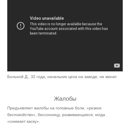
Больной Д., 32 года, начальник цеха на заводе, не женат.
Жалобы
Предъявляет жалобы на головные боли, «резкое
беспокойство», бессонницу, развивающиеся, когда
«снимает каску».