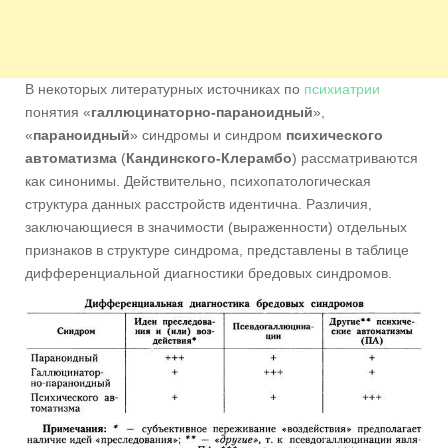
В некоторых литературных источниках по
психиатрии
понятия «
галлюцинаторно-параноидный
»,
«
параноидный
» синдромы и синдром
психического
автоматизма
(
Кандинского-Клерамбо
) рассматриваются
как синонимы. Действительно, психопатологическая
структура данных расстройств идентична. Различия,
заключающиеся в значимости (выраженности) отдельных
признаков в структуре синдрома, представлены в таблице
дифференциальной диагностики бредовых синдромов.