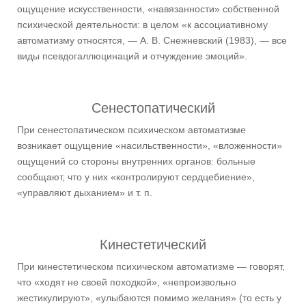
ощущение искусственности, «навязанности» собственной
психической деятельности: в целом «к ассоциативному
автоматизму относятся, — А. В. Снежневский (1983), — все
виды псевдогаллюцинаций и отчуждение эмоций».
Сенестопатический
При сенестопатическом психическом автоматизме
возникает ощущение «насильственности», «вложенности»
ощущений со стороны внутренних органов: больные
сообщают, что у них «контролируют сердцебиение»,
«управляют дыханием» и т. п.
Кинестетический
При кинестетическом психическом автоматизме — говорят,
что «ходят не своей походкой», «непроизвольно
жестикулируют», «улыбаются помимо желания» (то есть у