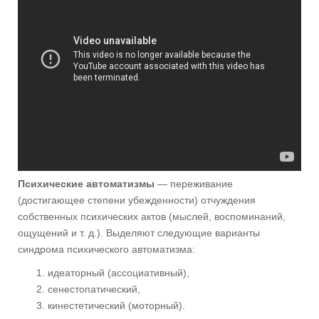
Психические автоматизмы
— переживание
(достигающее степени убежденности) отчуждения
собственных психических актов (мыслей, воспоминаний,
ощущений и т. д.). Выделяют следующие варианты
синдрома психического автоматизма:
идеаторный (ассоциативный),
сенестопатический,
кинестетический (моторный).