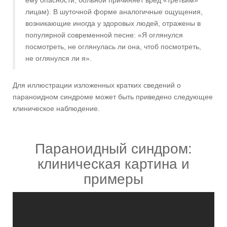
ему опасности, больной причиняет вред «третьим»
лицам). В шуточной форме аналогичные ощущения,
возникающие иногда у здоровых людей, отражены в
популярной современной песне: «Я оглянулся
посмотреть, не оглянулась ли она, чтоб посмотреть,
не оглянулся ли я».
Для иллюстрации изложенных кратких сведений о
параноидном синдроме может быть приведено следующее
клиническое наблюдение.
Параноидный синдром:
клиническая картина и
примеры