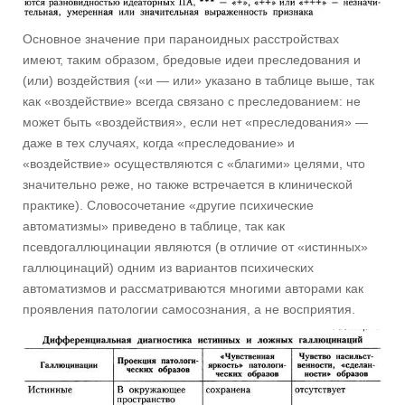
Основное значение при параноидных расстройствах
имеют, таким образом, бредовые идеи преследования и
(или) воздействия («и — или» указано в таблице выше, так
как «воздействие» всегда связано с преследованием: не
может быть «воздействия», если нет «преследования» —
даже в тех случаях, когда «преследование» и
«воздействие» осуществляются с «благими» целями, что
значительно реже, но также встречается в клинической
практике). Словосочетание «другие психические
автоматизмы» приведено в таблице, так как
псевдогаллюцинации являются (в отличие от «истинных»
галлюцинаций) одним из вариантов психических
автоматизмов и рассматриваются многими авторами как
проявления патологии самосознания, а не восприятия.