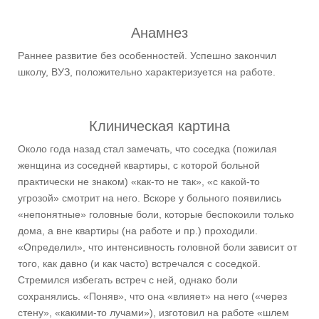
Анамнез
Раннее развитие без особенностей. Успешно закончил
школу, ВУЗ, положительно характеризуется на работе.
Клиническая картина
Около года назад стал замечать, что соседка (пожилая
женщина из соседней квартиры, с которой больной
практически не знаком) «как-то не так», «с какой-то
угрозой» смотрит на него. Вскоре у больного появились
«непонятные» головные боли, которые беспокоили только
дома, а вне квартиры (на работе и пр.) проходили.
«Определил», что интенсивность головной боли зависит от
того, как давно (и как часто) встречался с соседкой.
Стремился избегать встреч с ней, однако боли
сохранялись. «Поняв», что она «влияет» на него («через
стену», «какими-то лучами»), изготовил на работе «шлем