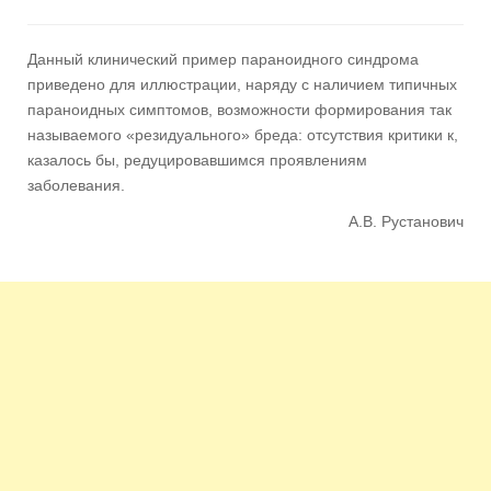
Данный клинический пример параноидного синдрома
приведено для иллюстрации, наряду с наличием типичных
параноидных симптомов, возможности формирования так
называемого «резидуального» бреда: отсутствия критики к,
казалось бы, редуцировавшимся проявлениям
заболевания.
А.В. Рустанович