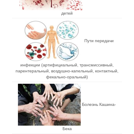
детей
Пути передачи
инфекции (артифициальный, трансмиссивный,
парентеральный, воздушно-капельный, контактный,
фекально-оральный)
Болезнь Кашина-
Бека