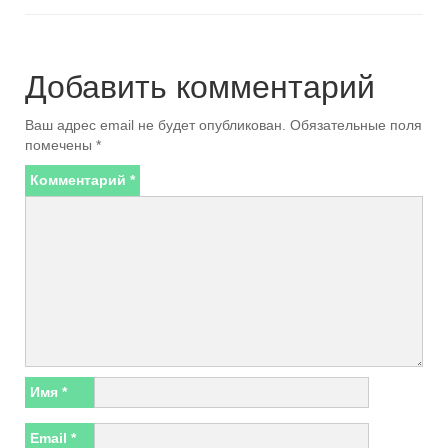
Добавить комментарий
Ваш адрес email не будет опубликован.
Обязательные поля
помечены
*
Комментарий
*
Имя
*
Email
*