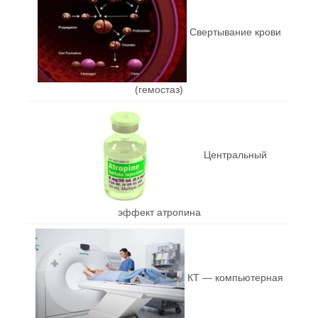
Свертывание крови
(гемостаз)
Центральный
эффект атропина
КТ — компьютерная