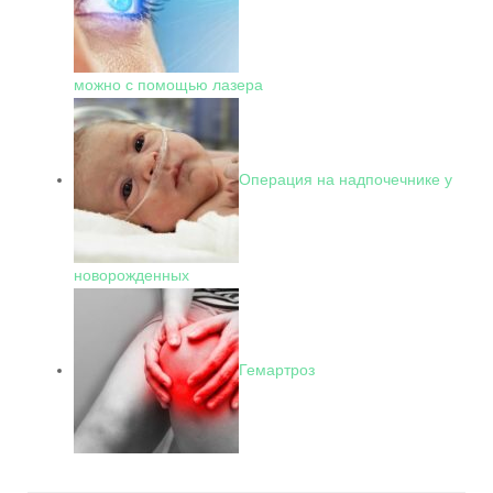
можно с помощью лазера
Операция на надпочечнике у
новорожденных
Гемартроз