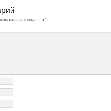
арий
зательные поля помечены
*