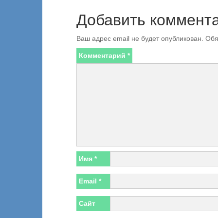
Добавить коммент
Ваш адрес email не будет опубликован.
Обя
Комментарий
*
Имя
*
Email
*
Сайт