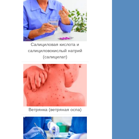
Салициловая кислота и
салициловокислый натрий
(салицилат)
Ветрянка (ветряная оспа)