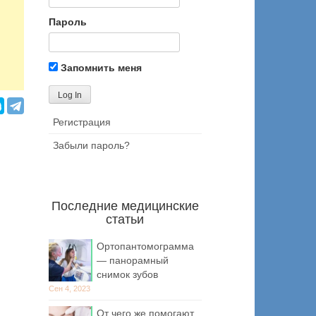
Пароль
Запомнить меня
Регистрация
Забыли пароль?
Последние медицинские
статьи
Ортопантомограмма
— панорамный
снимок зубов
Сен 4, 2023
От чего же помогают