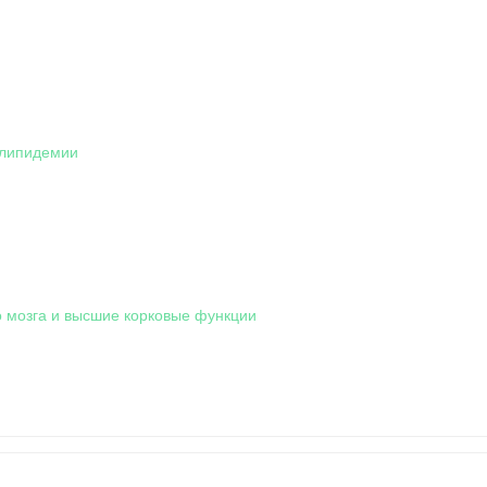
рлипидемии
о мозга и высшие корковые функции