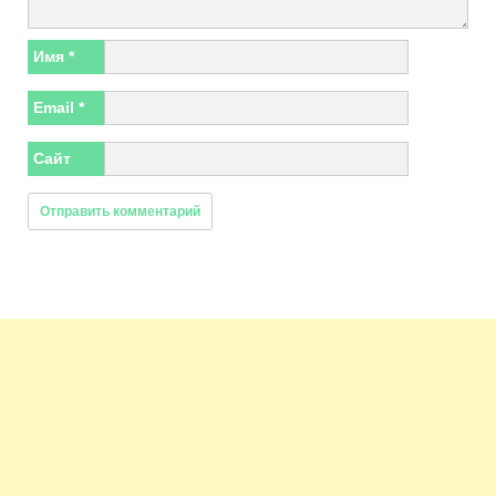
Имя
*
Email
*
Сайт