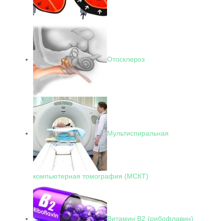
Отосклероз
Мультиспиральная
компьютерная томография (МСКТ)
Витамин В2 (рибофлавин)