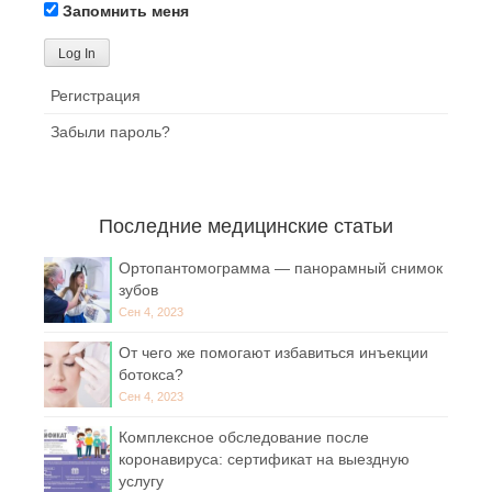
Запомнить меня
Регистрация
Забыли пароль?
Последние медицинские статьи
Ортопантомограмма — панорамный снимок
зубов
Сен 4, 2023
От чего же помогают избавиться инъекции
ботокса?
Сен 4, 2023
Комплексное обследование после
коронавируса: сертификат на выездную
услугу