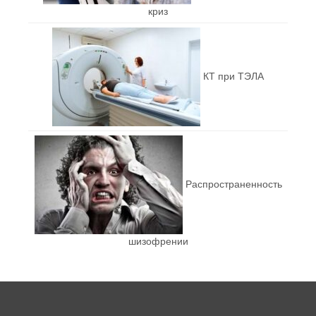
криз
КТ при ТЭЛА
Распространенность
шизофрении