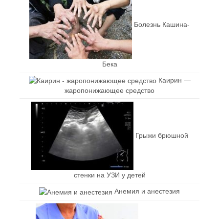
Болезнь Кашина-
Бека
Каирин —
жаропонижающее средство
Грыжи брюшной
стенки на УЗИ у детей
Анемия и анестезия