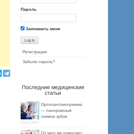
Пароль
Запомнить меня
Регистрация
Забыли пароль?
Последние медицинские
статьи
Ортопантомограмма
— панорамный
снимок зубов
Сен 4, 2023
От чего же помогают