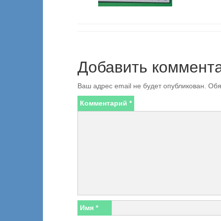
Добавить коммент
Ваш адрес email не будет опубликован.
Обя
Комментарий
*
Имя
*