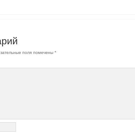
арий
зательные поля помечены
*