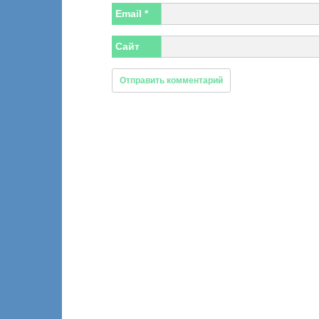
Email
*
Сайт