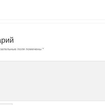
арий
зательные поля помечены
*