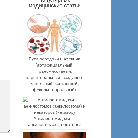
медицинские статьи
Пути передачи инфекции
(артифициальный,
трансмиссивный,
парентеральный, воздушно-
капельный, контактный,
фекально-оральный)
Анкилостомидозы —
анкилостомоз и некатороз