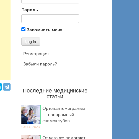
Пароль
Запомнить меня
Регистрация
Забыли пароль?
Последние медицинские
статьи
Ортопантомограмма
— панорамный
снимок зубов
Сен 4, 2023
От чего же помогают