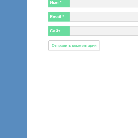
Имя
*
Email
*
Сайт