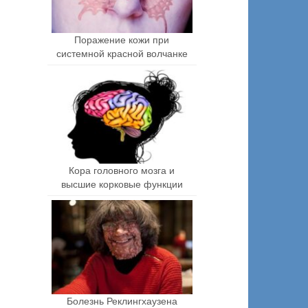
Поражение кожи при
системной красной волчанке
Кора головного мозга и
высшие корковые функции
Болезнь Реклингхаузена