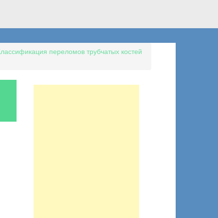
Классификация переломов трубчатых костей
i