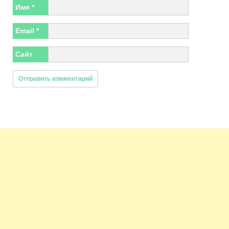
Имя
*
Email
*
Сайт