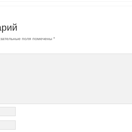
арий
зательные поля помечены
*