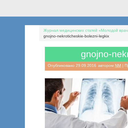
Журнал медицинских статей «Молодой врач
gnojno-nekroticheskie-bolezni-legkix
gnojno-nekr
Опубликовано
29.09.2016
автором
NM
| П