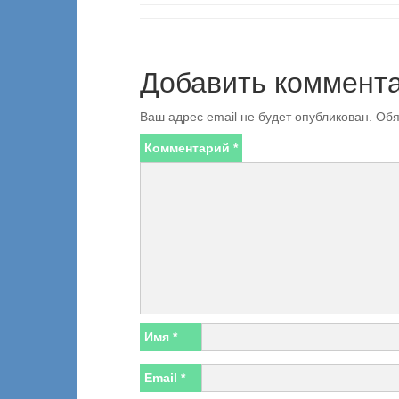
Добавить коммент
Ваш адрес email не будет опубликован.
Обя
Комментарий
*
Имя
*
Email
*