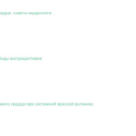
ердце: советы кардиолога
оды контрацептивов
вого сердца при системной красной волчанке