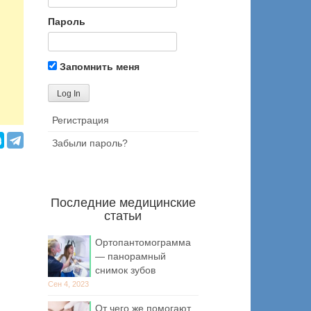
Пароль
Запомнить меня
Регистрация
Забыли пароль?
Последние медицинские
статьи
Ортопантомограмма
— панорамный
снимок зубов
Сен 4, 2023
От чего же помогают