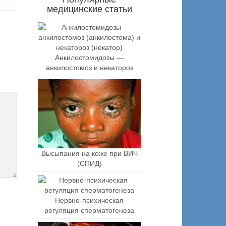
медицинские статьи
Анкилостомидозы —
анкилостомоз и некатороз
Высыпания на коже при ВИЧ
(СПИД)
Нервно-психическая
регуляция сперматогенеза