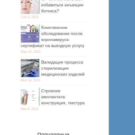
избавиться инъекции
ботокса?
Сен 4, 2023
Комплексное
обследование после
коронавируса:
сертификат на выездную услугу
Мар 21, 2021
Валидация процесса
стерилизации
медицинских изделий
Фев 14, 2021
Строение
имплантата:
конструкция, текстура
Фев 8, 2021
Популярные