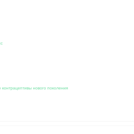
сс
контрацептивы нового поколения