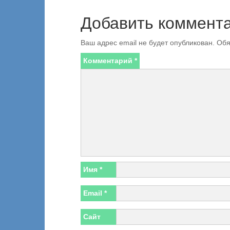
Добавить коммент
Ваш адрес email не будет опубликован.
Обя
Комментарий
*
Имя
*
Email
*
Сайт