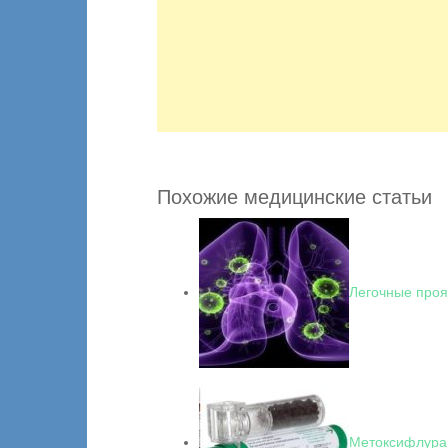
Похожие медицинские статьи
Легочные про
Метоксифлура