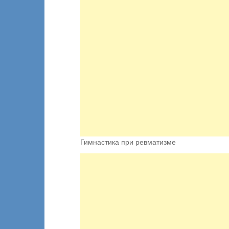
Гимнастика при ревматизме