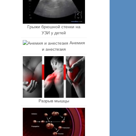
Грыжи брюшной стенки на
УЗИ у детей
Анемия
и анестезия
Разрыв мышцы