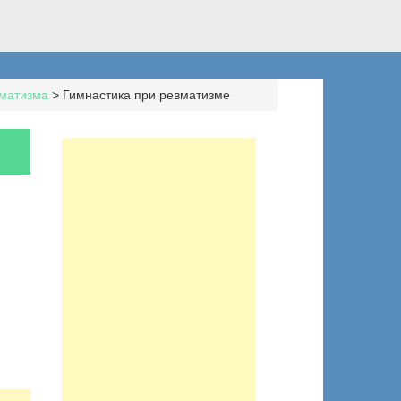
матизма
>
Гимнастика при ревматизме