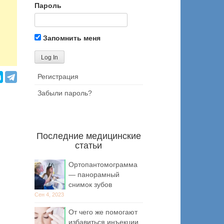
Пароль
Запомнить меня
Регистрация
Забыли пароль?
Последние медицинские
статьи
Ортопантомограмма
— панорамный
снимок зубов
Сен 4, 2023
От чего же помогают
избавиться инъекции