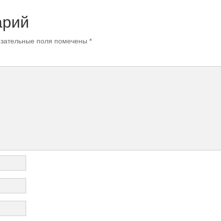
арий
зательные поля помечены
*