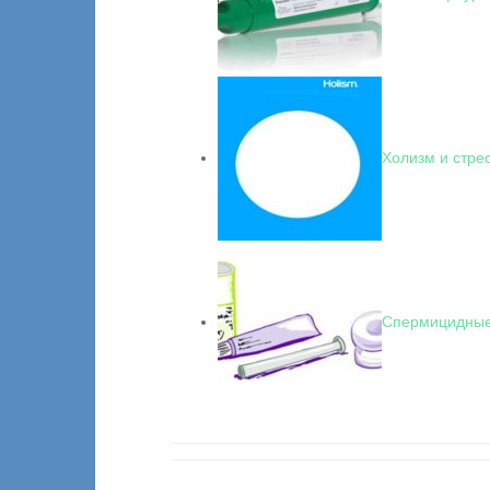
Холизм и стре
Спермицидные 